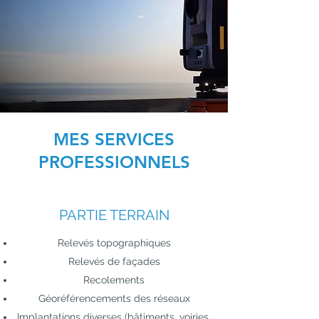
MES SERVICES
PROFESSIONNELS
PARTIE TERRAIN
Relevés topographiques
Relevés de façades
Recolements
Géoréférencements des réseaux
Implantations diverses (bâtiments, voiries,