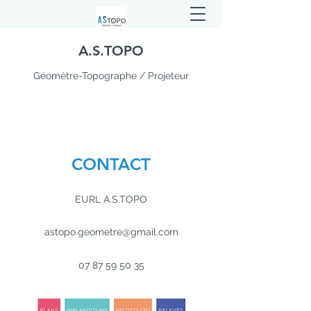
A.S.TOPO
Géomètre-Topographe / Projeteur
CONTACT
EURL A.S.TOPO
astopo.geometre@gmail.com
07 87 59 50 35